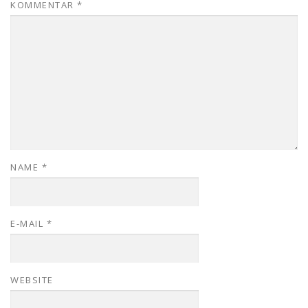
KOMMENTAR
*
NAME
*
E-MAIL
*
WEBSITE