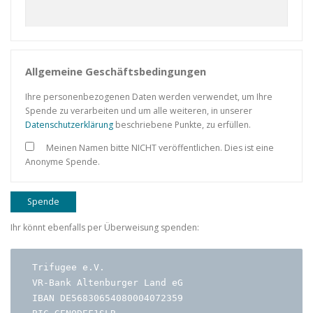
Allgemeine Geschäftsbedingungen
Ihre personenbezogenen Daten werden verwendet, um Ihre
Spende zu verarbeiten und um alle weiteren, in unserer
Datenschutzerklärung
beschriebene Punkte, zu erfüllen.
Meinen Namen bitte NICHT veröffentlichen. Dies ist eine
Anonyme Spende.
Spende
Ihr könnt ebenfalls per Überweisung spenden:
Trifugee e.V.

VR-Bank Altenburger Land eG

IBAN DE56830654080004072359
