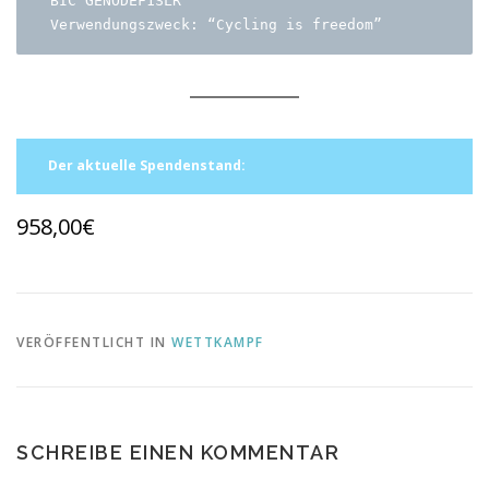
BIC GENODEF1SLR

Verwendungszweck: “Cycling is freedom”
Der aktuelle Spendenstand:
958,00€
VERÖFFENTLICHT IN
WETTKAMPF
SCHREIBE EINEN KOMMENTAR