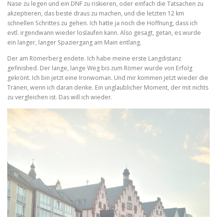
Nase zu legen und ein DNF zu riskieren, oder einfach die Tatsachen zu
akzeptieren, das beste draus zu machen, und die letzten 12 km
schnellen Schrittes zu gehen. Ich hatte ja noch die Hoffnung, dass ich
evtl. irgendwann wieder loslaufen kann. Also gesagt, getan, es wurde
ein langer, langer Spaziergang am Main entlang.
Der am Römerberg endete. Ich habe meine erste Langdistanz
gefinished. Der lange, lange Weg bis zum Römer wurde von Erfolg
gekrönt. Ich bin jetzt eine Ironwoman. Und mir kommen jetzt wieder die
Tränen, wenn ich daran denke. Ein unglaublicher Moment, der mit nichts
zu vergleichen ist. Das will ich wieder.