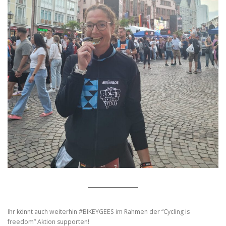
Ihr könnt auch weiterhin #BIKEYGEES im Rahmen der “Cycling is
freedom” Aktion supporten!