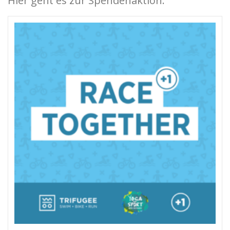
Hier geht es zur Spendenaktion: