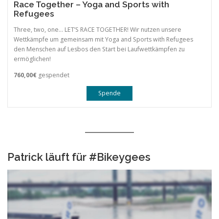
Race Together – Yoga and Sports with
Refugees
Three, two, one… LET’S RACE TOGETHER! Wir nutzen unsere
Wettkämpfe um gemeinsam mit Yoga and Sports with Refugees
den Menschen auf Lesbos den Start bei Laufwettkämpfen zu
ermöglichen!
760,00€
gespendet
Spende
Patrick läuft für #Bikeygees