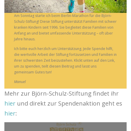
Am Sonntag starte ich beim Berlin-Marathon für die Björn-
Schulz-Stiftung! Diese Stiftung unterstützt Familien mit schwer
kranken Kindern seit 1996. Sie begleitet diese Familien von
Anfang an und bietet umfassende Unterstützung – oft über
Jahre hinaus.
Ich bitte euch herzlich um Unterstützung. Jede Spende hilft,
die wertvolle Arbeit der Stiftung fortzusetzen und Familien in
ihrer schwersten Zeit beizustehen. Klickt unten auf den Link,
um zu spenden, teilt diesen Beitrag und lasst uns
gemeinsam Gutes tun!
Manuel
Mehr zur Björn-Schulz-Stiftung findet ihr
hier
und direkt zur Spendenaktion geht es
hier
: