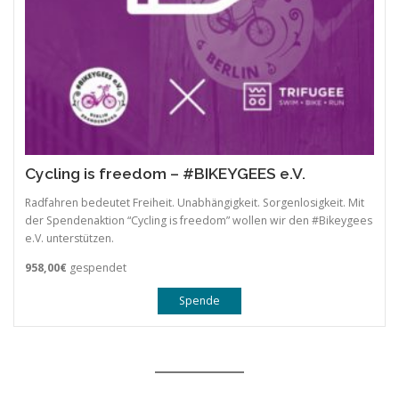
Cycling is freedom – #BIKEYGEES e.V.
Radfahren bedeutet Freiheit. Unabhängigkeit. Sorgenlosigkeit. Mit
der Spendenaktion “Cycling is freedom” wollen wir den #Bikeygees
e.V. unterstützen.
958,00€
gespendet
Spende