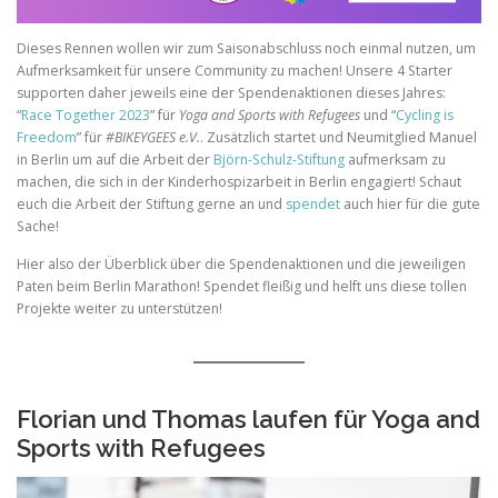
Dieses Rennen wollen wir zum Saisonabschluss noch einmal nutzen, um
Aufmerksamkeit für unsere Community zu machen! Unsere 4 Starter
supporten daher jeweils eine der Spendenaktionen dieses Jahres:
“
Race Together 2023
” für
Yoga and Sports with Refugees
und “
Cycling is
Freedom
” für
#BIKEYGEES
e.V.
. Zusätzlich startet und Neumitglied Manuel
in Berlin um auf die Arbeit der
Björn-Schulz-Stiftung
aufmerksam zu
machen, die sich in der Kinderhospizarbeit in Berlin engagiert! Schaut
euch die Arbeit der Stiftung gerne an und
spendet
auch hier für die gute
Sache!
Hier also der Überblick über die Spendenaktionen und die jeweiligen
Paten beim Berlin Marathon! Spendet fleißig und helft uns diese tollen
Projekte weiter zu unterstützen!
Florian und Thomas laufen für Yoga and
Sports with Refugees